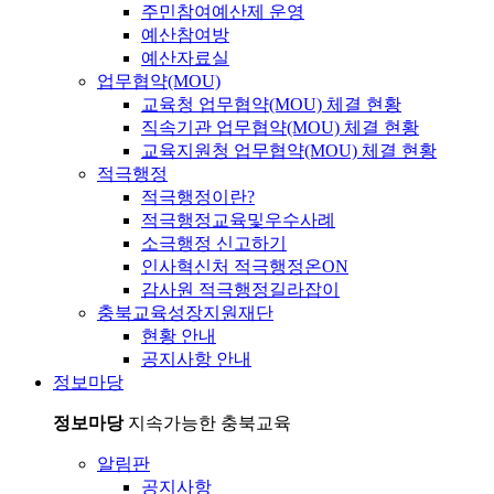
주민참여예산제 운영
예산참여방
예산자료실
업무협약(MOU)
교육청 업무협약(MOU) 체결 현황
직속기관 업무협약(MOU) 체결 현황
교육지원청 업무협약(MOU) 체결 현황
적극행정
적극행정이란?
적극행정교육및우수사례
소극행정 신고하기
인사혁신처 적극행정온ON
감사원 적극행정길라잡이
충북교육성장지원재단
현황 안내
공지사항 안내
정보마당
정보마당
지속가능한 충북교육
알림판
공지사항