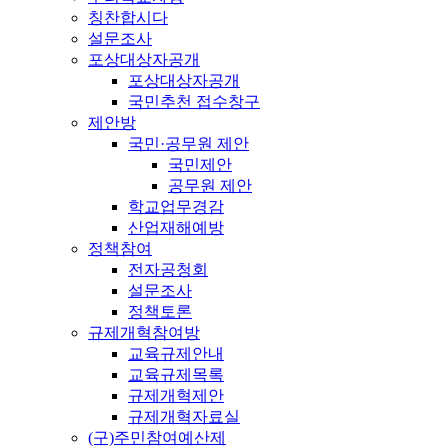
칭찬합시다
설문조사
포상대상자공개
포상대상자공개
국민추천 접수창구
제안방
국민·공무원 제안
국민제안
공무원 제안
학교업무경감
산업재해예방
정책참여
전자공청회
설문조사
정책토론
규제개혁참여방
교육규제안내
교육규제목록
규제개혁제안
규제개혁자료실
(구)주민참여예산제