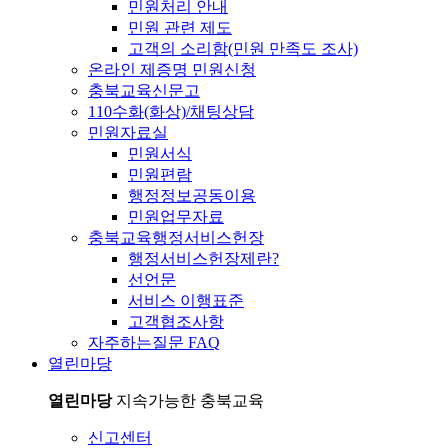
민원처리 안내
민원 관련 제도
고객의 소리함(민원 만족도 조사)
온라인 제증명 민원신청
충북교육신문고
110수화(화상)/채팅상담
민원자료실
민원서식
민원편람
행정정보공동이용
민원업무자료
충북교육행정서비스헌장
행정서비스헌장제란?
선언문
서비스 이행표준
고객협조사항
자주하는질문 FAQ
열린마당
열린마당
지속가능한 충북교육
신고센터