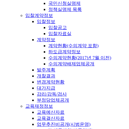
국민신청실명제
정책실명제 목록
입찰계약정보
입찰정보
입찰공고
입찰자료실
계약정보
계약현황(수의계약 포함)
하도급계약정보
수의계약현황(2017년 7월 이전)
수의계약배제업체공개
발주계획
개찰결과
변경계약현황
대가지급
감리/감독/검사
부정당업체공개
교육재정정보
교육예산자료
교육결산자료
업무추진비공개(시범운영)