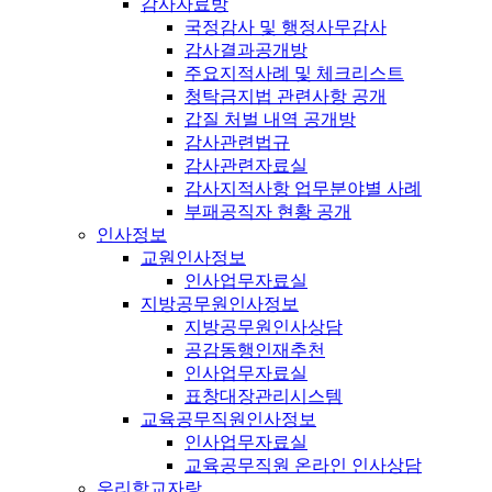
감사자료방
국정감사 및 행정사무감사
감사결과공개방
주요지적사례 및 체크리스트
청탁금지법 관련사항 공개
갑질 처벌 내역 공개방
감사관련법규
감사관련자료실
감사지적사항 업무분야별 사례
부패공직자 현황 공개
인사정보
교원인사정보
인사업무자료실
지방공무원인사정보
지방공무원인사상담
공감동행인재추천
인사업무자료실
표창대장관리시스템
교육공무직원인사정보
인사업무자료실
교육공무직원 온라인 인사상담
우리학교자랑