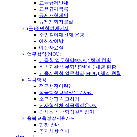
교육규제안내
교육규제목록
규제개혁제안
규제개혁자료실
(구)주민참여예산제
주민참여예산제 운영
예산참여방
예산자료실
업무협약(MOU)
교육청 업무협약(MOU) 체결 현황
직속기관 업무협약(MOU) 체결 현황
교육지원청 업무협약(MOU) 체결 현황
적극행정
적극행정이란?
적극행정교육및우수사례
소극행정 신고하기
인사혁신처 적극행정온ON
감사원 적극행정길라잡이
충북교육성장지원재단
현황 안내
공지사항 안내