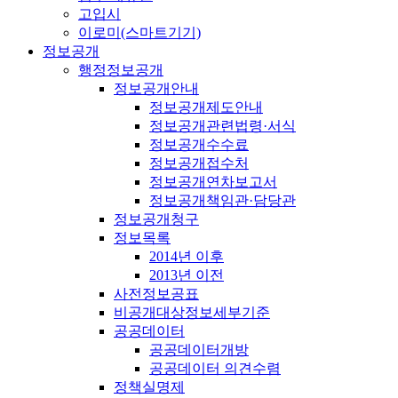
고입시
이로미(스마트기기)
정보공개
행정정보공개
정보공개안내
정보공개제도안내
정보공개관련법령·서식
정보공개수수료
정보공개접수처
정보공개연차보고서
정보공개책임관·담당관
정보공개청구
정보목록
2014년 이후
2013년 이전
사전정보공표
비공개대상정보세부기준
공공데이터
공공데이터개방
공공데이터 의견수렴
정책실명제