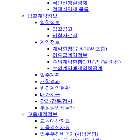
국민신청실명제
정책실명제 목록
입찰계약정보
입찰정보
입찰공고
입찰자료실
계약정보
계약현황(수의계약 포함)
하도급계약정보
수의계약현황(2017년 7월 이전)
수의계약배제업체공개
발주계획
개찰결과
변경계약현황
대가지급
감리/감독/검사
부정당업체공개
교육재정정보
교육예산자료
교육결산자료
업무추진비공개(시범운영)