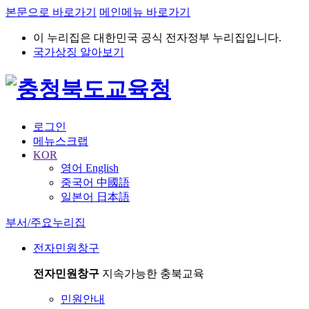
본문으로 바로가기
메인메뉴 바로가기
이 누리집은 대한민국 공식 전자정부 누리집입니다.
국가상징 알아보기
로그인
메뉴스크랩
KOR
영어 English
중국어 中國語
일본어 日本語
부서/주요누리집
전자민원창구
전자민원창구
지속가능한 충북교육
민원안내