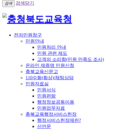
검색닫기
검색
전자민원창구
민원안내
민원처리 안내
민원 관련 제도
고객의 소리함(민원 만족도 조사)
온라인 제증명 민원신청
충북교육신문고
110수화(화상)/채팅상담
민원자료실
민원서식
민원편람
행정정보공동이용
민원업무자료
충북교육행정서비스헌장
행정서비스헌장제란?
선언문