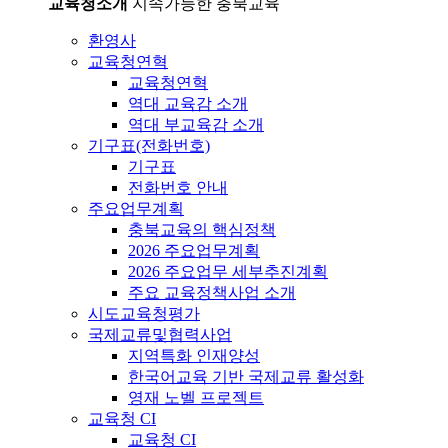
교육청소개
지속가능한 충북교육
환영사
교육청연혁
교육청연혁
역대 교육감 소개
역대 부교육감 소개
기구표(전화번호)
기구표
전화번호 안내
주요업무계획
충북교육의 핵심정책
2026 주요업무계획
2026 주요업무 세부추진계획
주요 교육정책사업 소개
시도교육청평가
국제교류및협력사업
지역특화 인재양성
한국어교육 기반 국제교류 활성화
영재 노벨 프로젝트
교육청 CI
교육청 CI