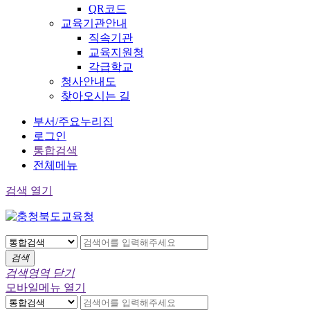
QR코드
교육기관안내
직속기관
교육지원청
각급학교
청사안내도
찾아오시는 길
부서/주요누리집
로그인
통합검색
전체메뉴
검색 열기
검색
검색영역 닫기
모바일메뉴 열기