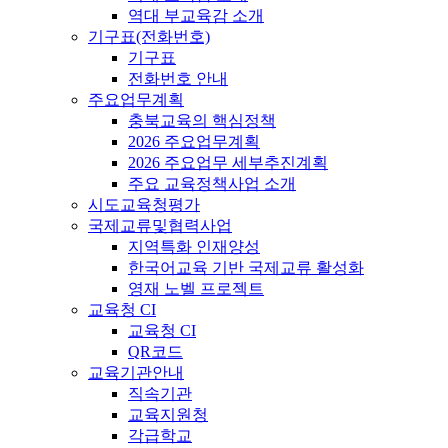
역대 부교육감 소개
기구표(전화번호)
기구표
전화번호 안내
주요업무계획
충북교육의 핵심정책
2026 주요업무계획
2026 주요업무 세부추진계획
주요 교육정책사업 소개
시도교육청평가
국제교류및협력사업
지역특화 인재양성
한국어교육 기반 국제교류 활성화
영재 노벨 프로젝트
교육청 CI
교육청 CI
QR코드
교육기관안내
직속기관
교육지원청
각급학교