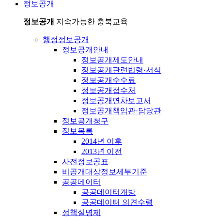
정보공개
정보공개
지속가능한 충북교육
행정정보공개
정보공개안내
정보공개제도안내
정보공개관련법령·서식
정보공개수수료
정보공개접수처
정보공개연차보고서
정보공개책임관·담당관
정보공개청구
정보목록
2014년 이후
2013년 이전
사전정보공표
비공개대상정보세부기준
공공데이터
공공데이터개방
공공데이터 의견수렴
정책실명제